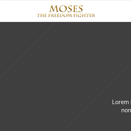
Lorem i
non