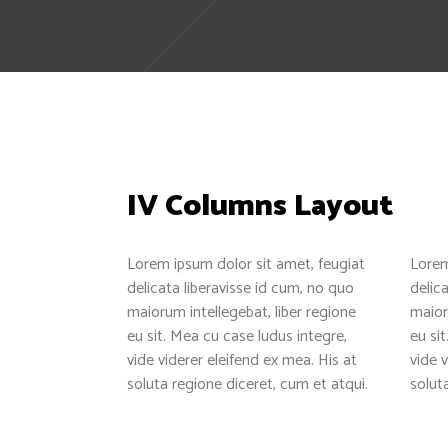
IV Columns Layout
Lorem ipsum dolor sit amet, feugiat
Lorem
delicata liberavisse id cum, no quo
delic
maiorum intellegebat, liber regione
maior
eu sit. Mea cu case ludus integre,
eu si
vide viderer eleifend ex mea. His at
vide v
soluta regione diceret, cum et atqui.
solut