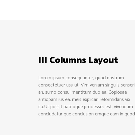
III Columns Layout
Lorem ipsum consequuntur, quod nostrum
consectetuer usu ut. Vim veniam singulis senseri
an, sumo consul mentitum duo ea. Copiosae
antiopam ius ea, meis explicari reformidans vix
cu.Ut possit patrioque prodesset est, vivendum
concludatur que conclusion emque eam in quod