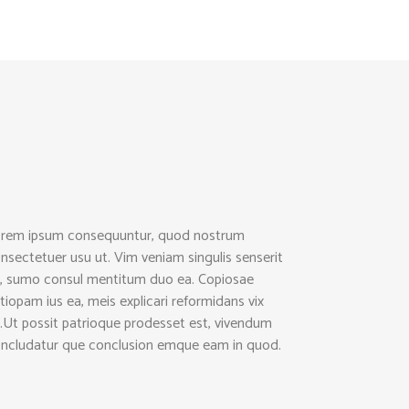
rem ipsum consequuntur, quod nostrum
nsectetuer usu ut. Vim veniam singulis senserit
, sumo consul mentitum duo ea. Copiosae
tiopam ius ea, meis explicari reformidans vix
.Ut possit patrioque prodesset est, vivendum
ncludatur que conclusion emque eam in quod.